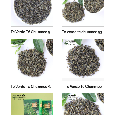
Té Verde Té Chunmee 9371A
Té verde té chunmee 9371B
Té Verde Té Chunmee 9371C
Té Verde Té Chunmee