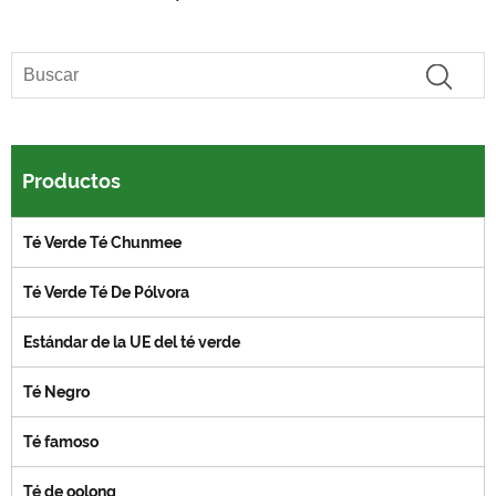
Productos
Té Verde Té Chunmee
Té Verde Té De Pólvora
Estándar de la UE del té verde
Té Negro
Té famoso
Té de oolong