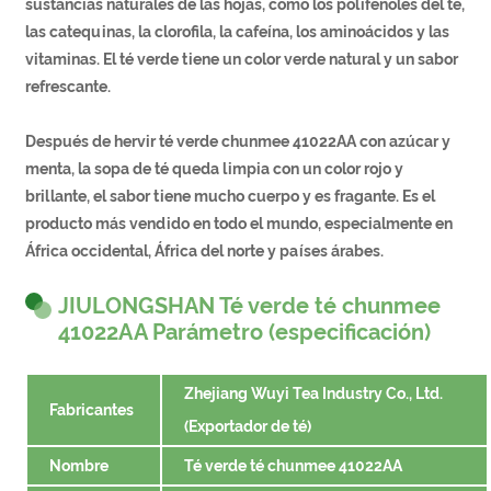
sustancias naturales de las hojas, como los polifenoles del té,
las catequinas, la clorofila, la cafeína, los aminoácidos y las
vitaminas. El té verde tiene un color verde natural y un sabor
refrescante.
Después de hervir té verde chunmee 41022AA con azúcar y
menta, la sopa de té queda limpia con un color rojo y
brillante, el sabor tiene mucho cuerpo y es fragante. Es el
producto más vendido en todo el mundo, especialmente en
África occidental, África del norte y países árabes.
JIULONGSHAN Té verde té chunmee
41022AA Parámetro (especificación)
Zhejiang Wuyi Tea Industry Co., Ltd.
Fabricantes
(Exportador de té)
Nombre
Té verde té chunmee 41022AA