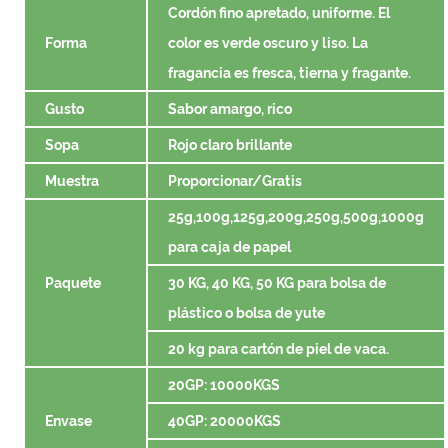
Cordón fino apretado, uniforme. El
Forma
color es verde oscuro y liso. La
fragancia es fresca, tierna y fragante.
Gusto
Sabor amargo, rico
Sopa
Rojo claro brillante
Muestra
Proporcionar/Gratis
25g,100g,125g,200g,250g,500g,1000g
para caja de papel
Paquete
30 KG, 40 KG, 50 KG para bolsa de
plástico o bolsa de yute
20 kg para cartón de piel de vaca.
20GP: 10000KGS
Envase
40GP: 20000KGS