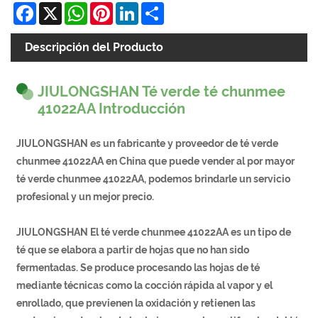
Facebook
X
WhatsApp
Pinterest
LinkedIn
Share
Descripción del Producto
JIULONGSHAN Té verde té chunmee
41022AA Introducción
JIULONGSHAN es un fabricante y proveedor de té verde
chunmee 41022AA en China que puede vender al por mayor
té verde chunmee 41022AA, podemos brindarle un servicio
profesional y un mejor precio.
JIULONGSHAN El té verde chunmee 41022AA es un tipo de
té que se elabora a partir de hojas que no han sido
fermentadas. Se produce procesando las hojas de té
mediante técnicas como la cocción rápida al vapor y el
enrollado, que previenen la oxidación y retienen las