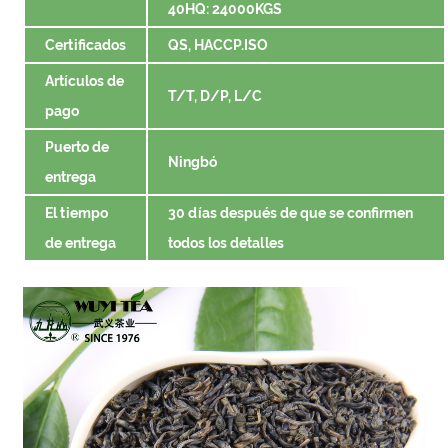
40HQ: 24000KGS
Certificados
QS, HACCP.ISO
Artículos de
T/T, D/P, L/C
pago
Puerto de
Ningbó
entrega
El tiempo
30 días después de que se confirmen
de entrega
todos los detalles